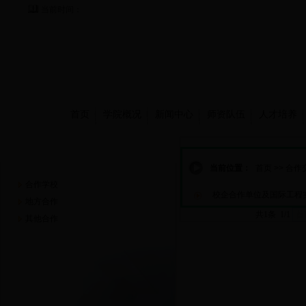
当前时间：
首页
学院概况
新闻中心
师资队伍
人才培养
合作交流
当前位置：
首页
>>
合作
合作学校
校企合作单位及国际工程
地方合作
共1条 1/1
首
其他合作