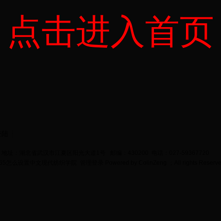
点击进入首页
登陆
地址：湖北省武汉市江夏区阳光大道1号 邮编：430200 电话：027-59367720
bet365怎么设置中文现代纺织学院
管理登录
Powered by
ColinZeng
；All rights Reserv