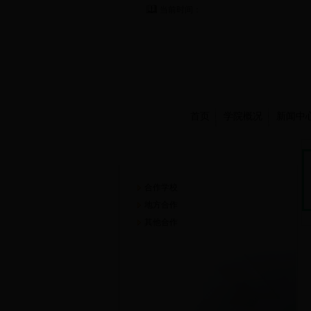
当前时间：
首页
学院概况
新闻中
合作交流
合作学校
地方合作
其他合作