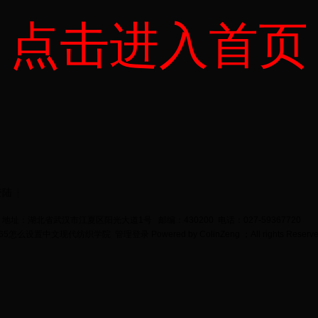
点击进入首页
登陆
地址：湖北省武汉市江夏区阳光大道1号 邮编：430200 电话：027-59367720
bet365怎么设置中文现代纺织学院
管理登录
Powered by
ColinZeng
；All rights Reserv