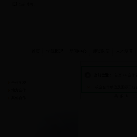
当前时间：
首页
学院概况
新闻中心
师资队伍
人才培养
合作交流
当前位置：
首页
>>
合作
合作学校
校企合作单位及国际工程
地方合作
共1条 1/1
首
其他合作