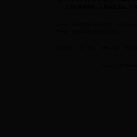
2
.爱护会场环境，
注重会场卫生
，不
上一篇：
关于召开现代纺织学院第二次团(学)代
下一篇：
第七周CQ素质教育课安排通知
学院首页
图片新闻
网站地图
管理
Copyright 2014 