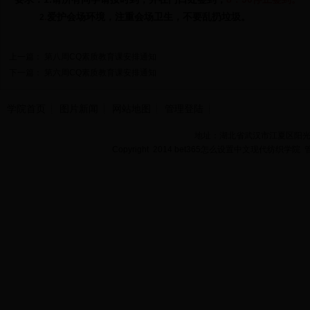
.
爱护会场环境，
注重会场卫生
，不要乱扔垃圾
。
2
上一篇：
第八周CQ素质教育课安排通知
下一篇：
第六周CQ素质教育课安排通知
学院首页
图片新闻
网站地图
管理登陆
地址：湖北省武汉市江夏区阳光大道
Copyright 2014 bet365怎么设置中文现代纺织学院