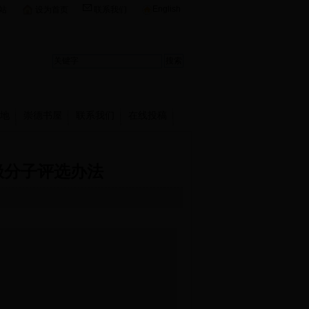
English
站
设为首页
联系我们
地
崇德书屋
联系我们
在线投稿
极分子评选办法