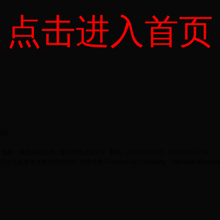
点击进入首页
登陆
地址：湖北省武汉市江夏区阳光大道1号 邮编：430200 电话：027-59367720
bet365怎么设置中文现代纺织学院
管理登录
Powered by
ColinZeng
；All rights Reserv