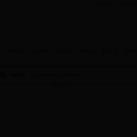
学校首页
收藏本
心
师资队伍
人才培养
招生工作
合作交流
党建工作
学生园
当前位置：
首页
>>
合作交流
>>
其他合作
共0条 0/0