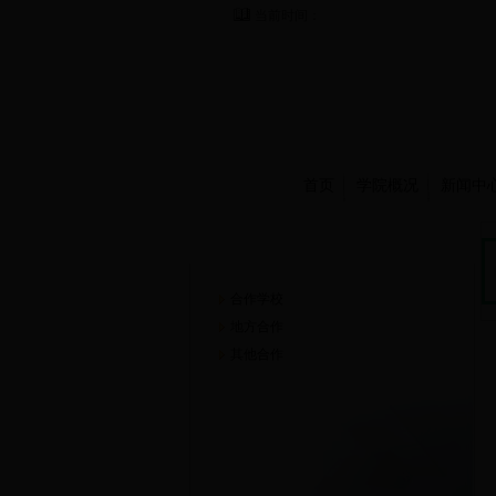
当前时间：
首页
学院概况
新闻中
合作交流
合作学校
地方合作
其他合作