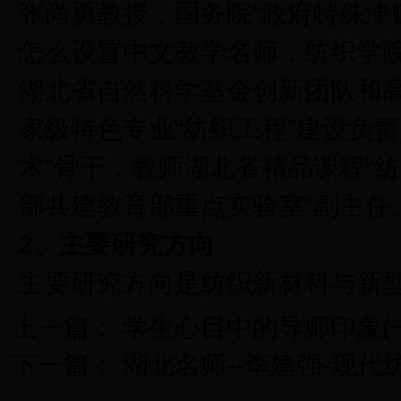
张尚勇教授，国务院“政府特殊津贴
怎么设置中文教学名师，纺织学
湖北省自然科学基金创新团队和
家级特色专业“纺织工程”建设负
术”骨干，教师湖北省精品课程“
部共建教育部重点实验室”副主任
2
、主要研究方向
主要研究方向是纺织新材料与新
上一篇：
学生心目中的导师印象(
下一篇：
湖北名师--李建强-现代