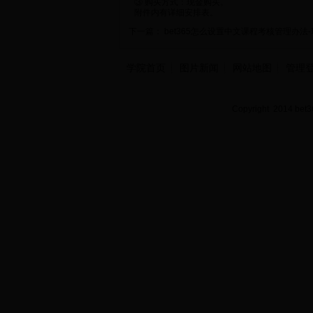
③ 购买方式：现金购买。
附件内有详细安排表。
下一篇：
bet365怎么设置中文课程考核管理办法
学院首页
图片新闻
网站地图
管理
Copyright 2014 