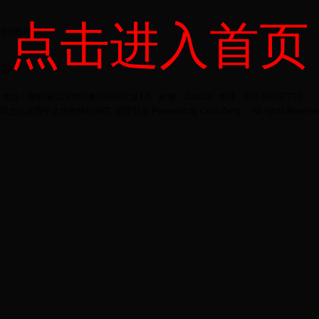
点击进入首页
-现代纺织学院
登陆
地址：湖北省武汉市江夏区阳光大道1号 邮编：430200 电话：027-59367720
bet365怎么设置中文现代纺织学院
管理登录
Powered by
ColinZeng
；All rights Reserv