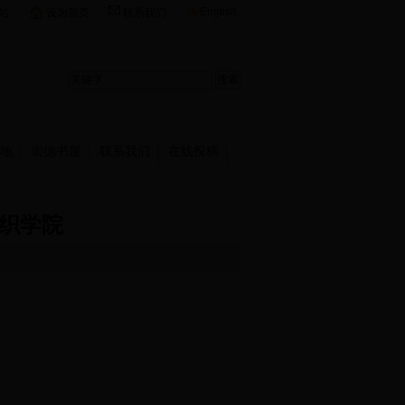
English
站
设为首页
联系我们
地
崇德书屋
联系我们
在线投稿
纺织学院