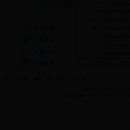
第十一周CQ素质教育课
第十周CQ素质教育课安
快速通道
第九周CQ素质教育课安
关于召开现代纺织学院第二
第八周CQ素质教育课安
第七周CQ素质教育课安
第六周CQ素质教育课安
共154条 1/12
首页
学院首页
图片新闻
网站地图
管理登陆
地址：湖北省武汉市江夏区阳光大道
Copyright 2014 bet365怎么设置中文现代纺织学院