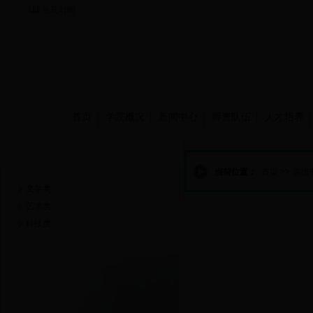
当前时间：
首页
学院概况
新闻中心
师资队伍
人才培养
崇德书屋
当前位置：
首页
>>
崇德
文学类
艺术类
科技类