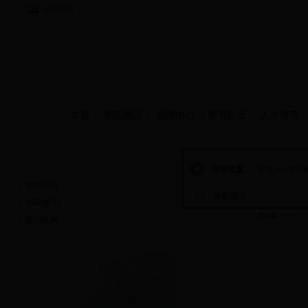
当前时间：
首页
学院概况
新闻中心
师资队伍
人才培养
学院概况
当前位置：
首页
>>
学院
学院介绍
学院成员
学院领导
共1条 1/1
首
组织机构