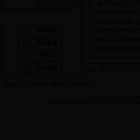
纺织31501团日活动“安
机械31701 国家安全教
快速通道
纺织31602“安全校园，
轻化31501开展关于“国
轻化31701班开展“安全
轻化31601班开展“安全
纺织31601班主题团日
共422条 1/33
首页
学院首页
图片新闻
网站地图
管理登陆
地址：湖北省武汉市江夏区阳光大道
Copyright 2014 bet365怎么设置中文现代纺织学院