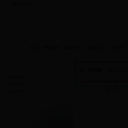
当前时间：
首页
学院概况
新闻中心
师资队伍
人才培养
合作交流
当前位置：
首页
>>
合作
合作学校
校企合作单位及国际工程
地方合作
共1条 1/1
首
其他合作