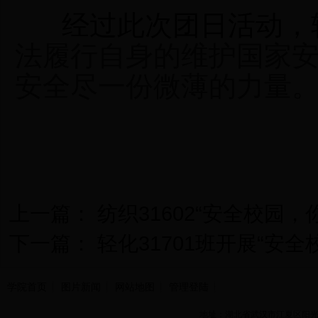
经过此次团日活
动，
法履行自身的维护国家
安全尽一份微薄的力量
上一篇：
纺织31602“安全校园，
下一篇：
轻化31701班开展“安
学院首页
图片新闻
网站地图
管理登陆
地址：湖北省武汉市江夏区阳光大道