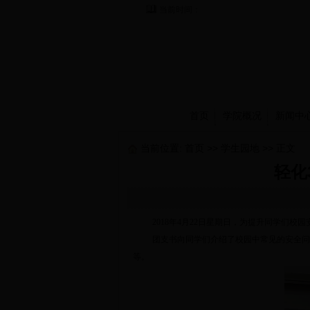
当前时间：
首页
学院概况
新闻中
当前位置:
首页
>>
学生园地
>> 正文
轻化
2018年4月22日星期日，为提升同学们校
团支书向同学们介绍了校园中常见的安全问
等。