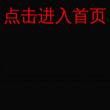
点击进入首页
登陆
地址：湖北省武汉市江夏区阳光大道1号 邮编：430200 电话：027-59367720
bet365怎么设置中文现代纺织学院
管理登录
Powered by
ColinZeng
；All rights Reserv