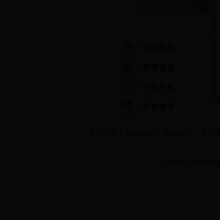
快速通道
学院首页
图片新闻
网站地图
管理
Copyright 2014 