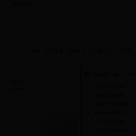
当前时间：
首页
学院概况
新闻中心
师资队伍
人才培养
师资队伍
当前位置：
首页
>>
师资
名师介绍
郭义-现代纺织学院
学院师资
崔莉-现代纺织学院
姜会钰-现代纺织学院
权衡-现代纺织学院
朱平-现代纺织学院
苏工兵-现代纺织学院