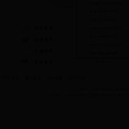
宋志峰-现代纺织学院
张弛-现代纺织学院
快速通道
吴晓-现代纺织学院
张智明-现代纺织学院
徐巧-现代纺织学院
梅顺齐-现代纺织学院
唐彬-现代纺织学院
共20条 1/2
首页
上
学院首页
图片新闻
网站地图
管理登陆
地址：湖北省武汉市江夏区阳光大道
Copyright 2014 bet365怎么设置中文现代纺织学院