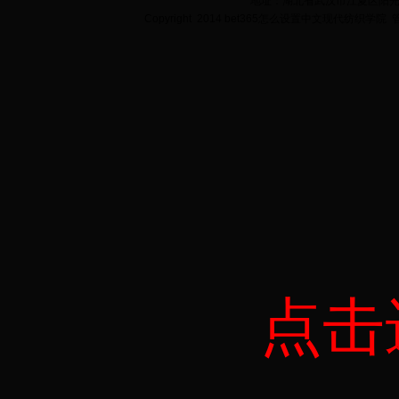
地址：湖北省武汉市江夏区阳光大道
Copyright 2014 bet365怎么设置中文现代纺织学院
点击