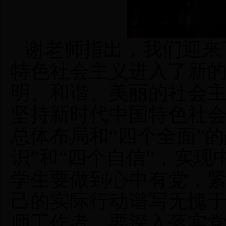
谢老师
指出，
我们迎来
特色社会主义进入了新
明、和谐、美丽的社会
坚持新时代中国特色社
总体布局
和
“四个全面”
的
识
”
和
“
四个自信
”
，实现
学生要做到心中有党，
己的实际行动谱写无愧
师工作者，要深入落实