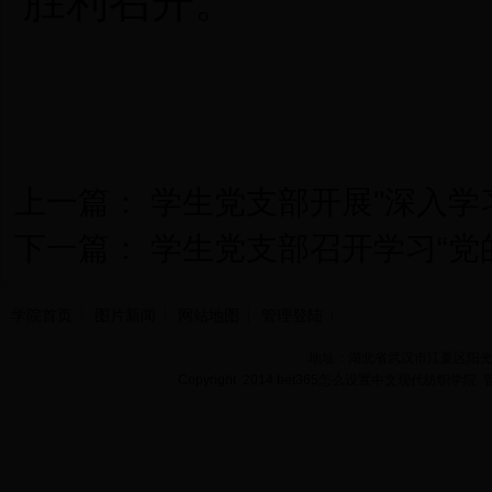
胜利召开。
上一篇：
学生党支部开展"深入学
下一篇：
学生党支部召开学习“党
学院首页
图片新闻
网站地图
管理登陆
地址：湖北省武汉市江夏区阳光大道
Copyright 2014 bet365怎么设置中文现代纺织学院