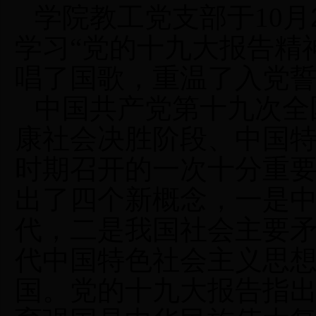
学院教工党支部于
10
月
学习
“党的十九
大报告精
唱了国歌，重温了入党
中国共产党第十九次全
康社会决胜阶段、中国
时期召开的一次十分重
出了四个新概念，一是
代，二是我国社会主要
代中国特色社会主义思
国。
党的十九大报告指