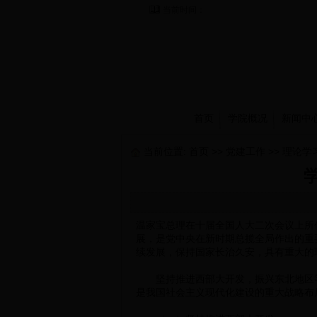
当前时间：
首页
学院概况
新闻中
当前位置:
首页
>>
党建工作
>>
理论学
温家宝总理在十届全国人大二次会议上所
展，是党中央在新时期总揽全局作出的重
续发展，保持国家长治久安，具有重大的
坚持推进西部大开发，振兴东北地区等
是我国社会主义现代化建设的重大战略布