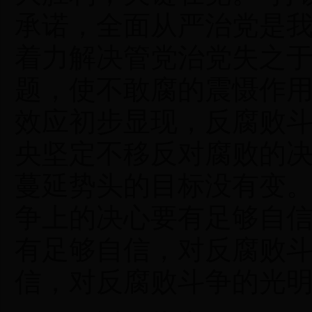
承诺，全面从严治党是我
着力解决管党治党失之
题，使不敢腐的震慑作
效应初步显现，反腐败
央坚定不移反对腐败的
蔓延势头的目标没有变
争上的决心要有足够自
有足够自信，对反腐败
信，对反腐败斗争的光