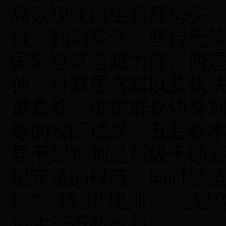
腐败现象滋生蔓延势头
放、利剑高悬，坚持无
国际追逃追赃力度。四
伸。对基层贪腐以及执
肃查处，维护群众切身
廉的实际成果。五是标
导干部特别是高级干部
纪守法的模范，同时要坚
矩”、破“潜规则”，通
治生态不断改善。