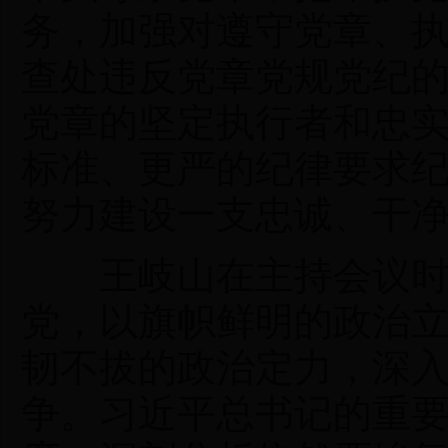
务，加强对遵守党章、
查处违反党章党规党纪
党章的坚定执行者和忠
标准、更严的纪律要求
努力建设一支忠诚、干
王岐山在主持会议时指
党，以旗帜鲜明的政治
韧不拔的政治定力，深
争。习近平总书记的重