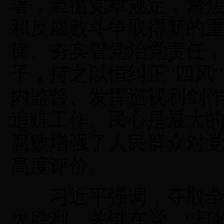
署，遵循党章规定，聚
和反腐败斗争取得新的
律、夯实管党治党责任
子，持之以恒纠正“四风
内监督、发挥巡视利剑
追赃工作。民心是最大
腐败增强了人民群众对
高度评价。
习近平强调，夺取全面
大胜利，关键在党。“打