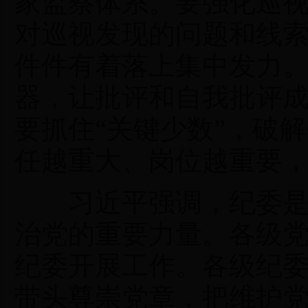
家监察体系。要强化巡
对巡视发现的问题和线
件件有着落上集中发力
器，让批评和自我批评
要抓住“关键少数”，破
任越重大、岗位越重要
习近平强调，纪委是党
治党的重要力量。各级
纪委开展工作。各级纪
带头尊崇党章，把维护