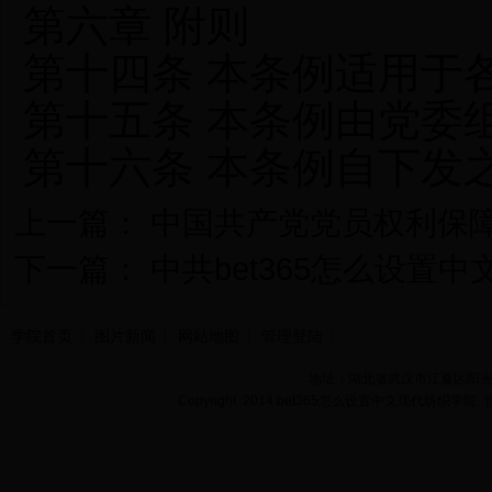
第六章 附则
第十四条 本条例适用于
第十五条 本条例由党委
第十六条 本条例自下发
上一篇：
中国共产党党员权利保
下一篇：
中共bet365怎么设置
学院首页
图片新闻
网站地图
管理登陆
地址：湖北省武汉市江夏区阳光大道
Copyright 2014 bet365怎么设置中文现代纺织学院