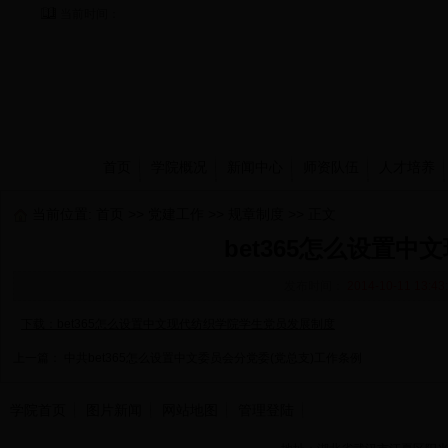
当前时间：
首页
学院概况
新闻中心
师资队伍
人才培养
当前位置:
首页
>>
党建工作
>>
规章制度
>> 正文
bet365怎么设置
发布时间：
2014-10-11 13:43
下载：
bet365怎么设置中文现代纺织学院学生党员发展制度
上一篇：
中共bet365怎么设置中文委员会分党委(党总支)工作条例
学院首页
图片新闻
网站地图
管理登陆