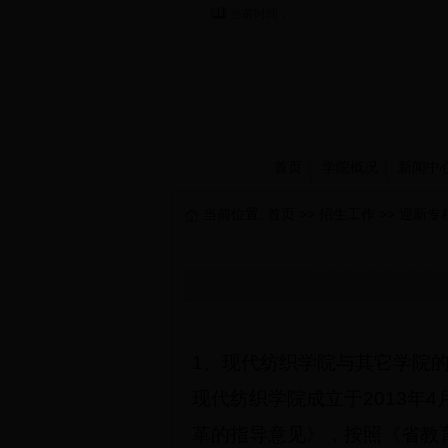
当前时间：
首页
学院概况
新闻中
当前位置:
首页
>>
招生工作
>>
迎新专
1
、现代纺织学院与其它学院
现代纺织学院成立于2013年
革的指导意见》，按照《省教