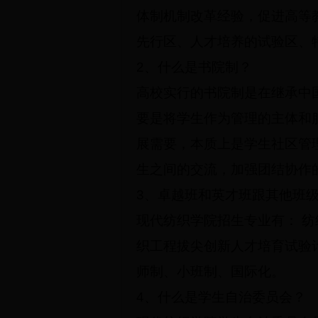
体制机制改革经验，促进高等
先行区、人才培养的试验区、
2
、什么是书院制？
高校实行的书院制是在继承中
要是将学生作为管理的主体和
展需要，本质上是学生社区管
生之间的交流，加强团结协作
3
、卓越班和英才班跟其他班
现代纺织学院招生专业有： 纺
织工程拔尖创新人才培育试验计
师制、小班制、国际化。
4
、什么是学生自治委员会？