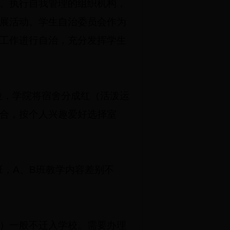
、执行自我管理的组织机构，
展活动。学生自治委员会作为
工作进行自治，充分发挥学生
位，学院将宿舍分成红（活泼运
合，按个人兴趣爱好选择室
，A、B班教学内容差别不
）一般不迁入学校。需要办理