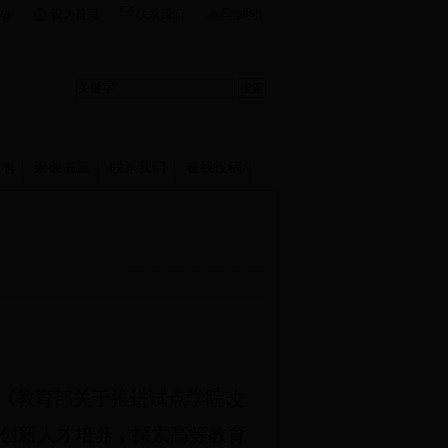
English
站
设为首页
联系我们
地
崇德书屋
联系我们
在线投稿
实《教育部关于推进试点学院改
创新人才培养，探索高等教育