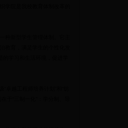
织学院是我校教育体制改革的
一种新型学生管理体制。它主
治教育，满足学生的个性化发
适的学习和生活环境，促进学
“卓越工程师培养计划”和“纺
在于“三制一化”：学分制、导