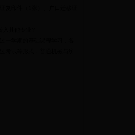
证复印件（1张）、户口迁移证
转入其他专业?
过一学期的基础课程学习，各
过考试等形式，普通机械与纺