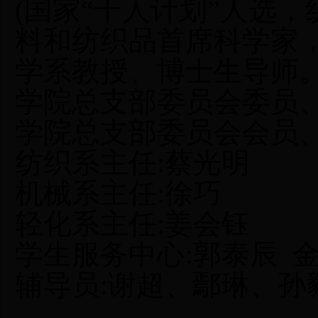
(
国家
“千人计划”人选
料和纺织品首席科学家
学系教授、博士生导师
学院总支部委员会委员
学院总支部委员会会员
纺织系主任
:
蔡光明
机械系主任
:
徐巧
轻化系主任
:
姜会钰
学生服务中心
:
郭泰辰 
辅导员
:
谢超、鄢琳、孙