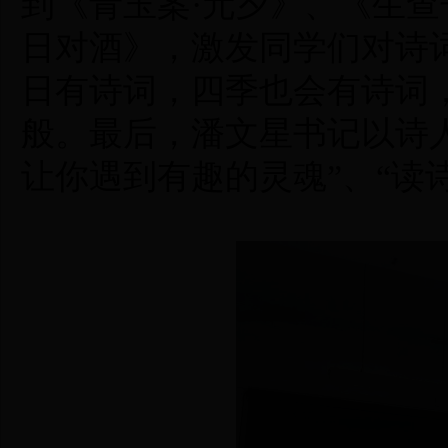
到《青玉案·元夕》、《生查
日对酒》，激发同学们对诗
日有诗词
，
四季也会有诗词
般。最后
，
潘文星书记以诗
让你遇到有趣的灵魂”、“读