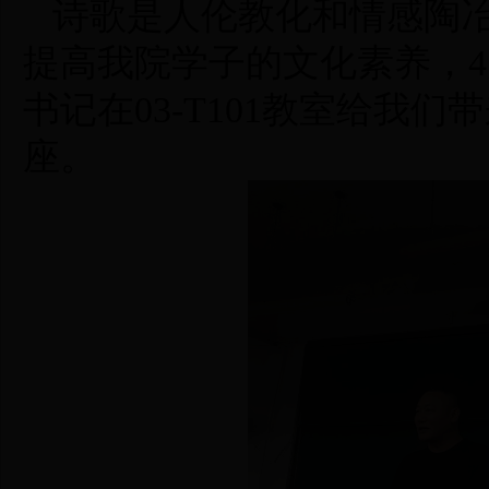
诗歌是人伦教化和情感陶冶
提高我院学子的文化素养，
4
书记在
03-T101
教室给我们带
座。