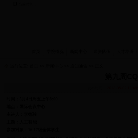
当前时间：
首页
学院概况
新闻中心
师资队伍
人才培养
当前位置:
首页
>>
新闻中心
>>
通知通告
>> 正文
第九周C
发布时间：
2018-05-02 11:48
时间：
5
月
4
日
周五上午
8:00
地点：
国际会议中心
主讲人：李德骏
主题：
人工智能
参加对象：
16.17
级全体学生