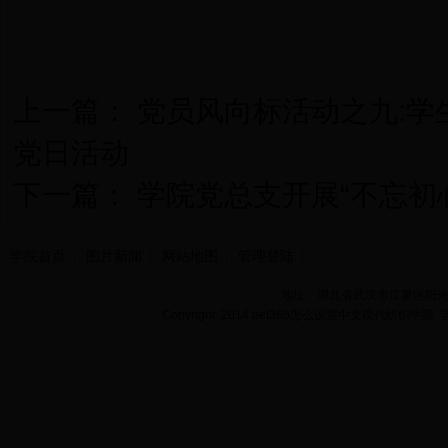
上一篇：
党员风向标活动之九:学
党日活动
下一篇：
学院党总支开展“不忘初
学院首页
图片新闻
网站地图
管理登陆
地址：湖北省武汉市江夏区阳光大道
Copyright 2014 bet365怎么设置中文现代纺织学院