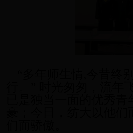
“多年师生情,今昔终
行
。
” 时光匆匆，流
已是独当一面的优秀青
豪；今日，纺大以他们
们而骄傲。