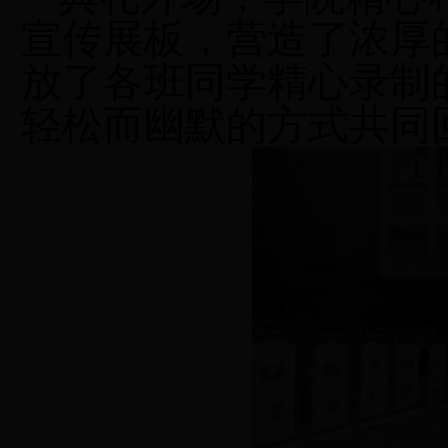
宣传
展
板，营造了浓厚
放了各班同学精心录制
轻松
而
幽默的方式共同