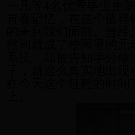
一凡等
4名优秀毕业生
青春记忆，
在
这个值得
的来到我们面前。曾经
然间就成了校园里的元
系统，却被告知学分修
子，就这么真实
地
出现
在今天
这个征程
的
时间
上。