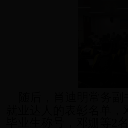
随后
，肖迪明常务副
就业达人的表彰名单
，
毕业生称号，邓姗等2