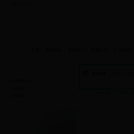
当前时间：
首页
学院概况
新闻中心
师资队伍
人才培养
学生园地
当前位置：
首页
>>
学生
学生服务中心
活动掠影
共422条 2/33
首页
学生风采