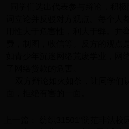
同学们选出代表参与辩论，积极
词立论并反驳对方观点。每个人
用性大于危害性，利大于弊。并
费，制图，收信等。反方的观点
如青少年沉迷网络荒废学业，网
了网络贷款的危害。
双方辩论如火如荼，让同学们认
面，拒绝有害的一面。
上一篇：
纺织31501“防范非法校