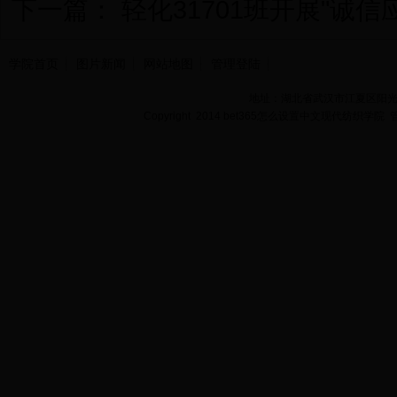
下一篇：
轻化31701班开展"诚信
学院首页
图片新闻
网站地图
管理登陆
地址：湖北省武汉市江夏区阳光大道
Copyright 2014 bet365怎么设置中文现代纺织学院