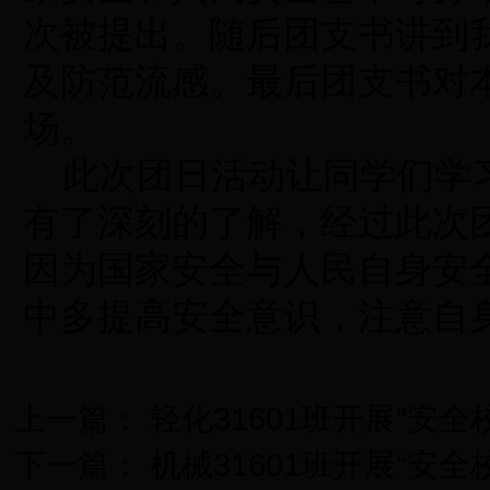
次被提出。随后团支书讲到
及防范流感。最后团支书对
场。
此次团日活动让同学们学习
有了深刻的了解，经过此次
因为国
家安全与人民自身安
中多提高安全意识，注意自
撰稿人
上一篇：
轻化31601班开展“安
下一篇：
机械31601班开展“安