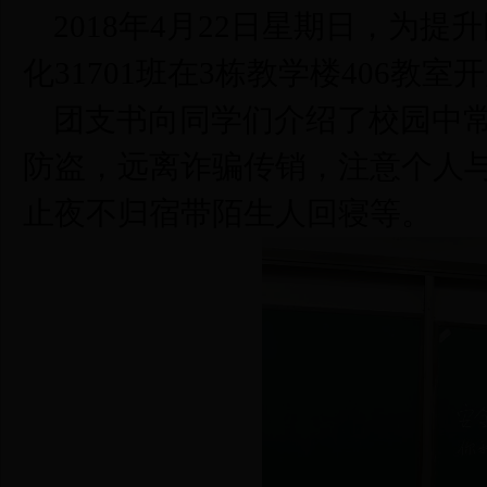
2018年4月22日星期日，为
化31701班在3栋教学楼406
团支书向同学们介绍了校园中
防盗，远离诈骗传销，注意个人
止夜不归宿带陌生人回寝等。