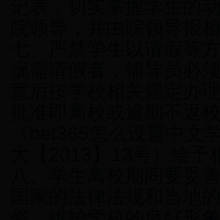
记表，切实掌握学生的
院领导，并由院领导报
七、严禁学生以请假等
况需请假者，辅导员必
意后按学校相关规定办
批准即离校或逾期不返
《bet365怎么设置中
大【2013】13号）给
八、学生离校期间要妥
国家的法律法规和当地
俗，维护学校的良好形