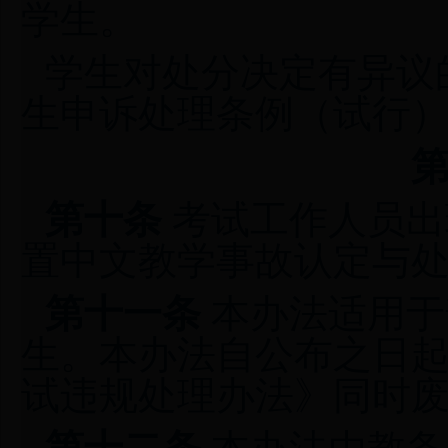
学生。
学生对处分决定有异议的
生申诉处理条例（试行
第十条
考试工作人员出现
置中文教学事故认定与
第十一条
本办法适用于
生。本办法自公布之日
试违规处理办法》同时