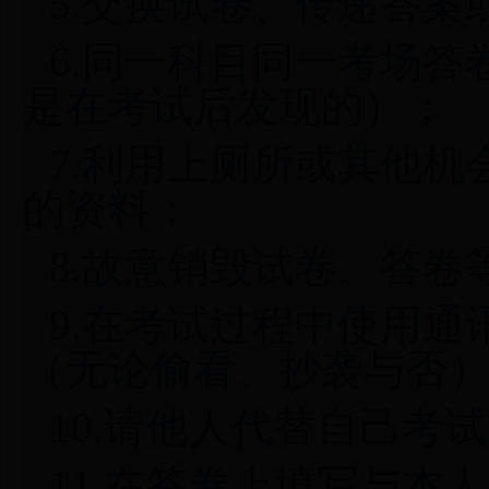
5.交换试卷、传递答
6.同一科目同一考场
是在考试后发现的）；
7.利用上厕所或其他
的资料；
8.故意销毁试卷、答卷
9.在考试过程中使用
（无论偷看、抄袭与否
10.请他人代替自己考
11.在答卷上填写与本