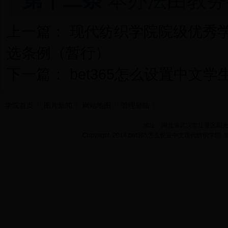
第十二条
本办法由教务
上一篇：
现代纺织学院院级优秀
选条例（暂行）
下一篇：
bet365怎么设置中文
学院首页
图片新闻
网站地图
管理登陆
地址：湖北省武汉市江夏区阳光大道
Copyright 2014 bet365怎么设置中文现代纺织学院