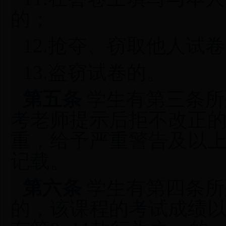
的；
12.抢夺、窃取他人试
13.盗窃试卷的。
第五条
学生有第三条所
考老师提示后拒不改正
重，给予严重警告及以
记载。
第六条
学生有第四条所
的，该课程的考试成绩