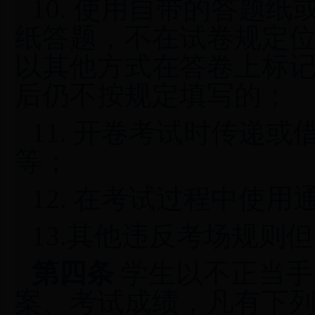
10. 使用自带的答题
纸答题，不在试卷规定
以其他方式在答卷上标
后仍不按规定填写的；
11. 开卷考试时传递
等；
12. 在考试过程中使
13.其他违反考场规则
第四条
学生以不正当手
案、考试成绩，凡有下