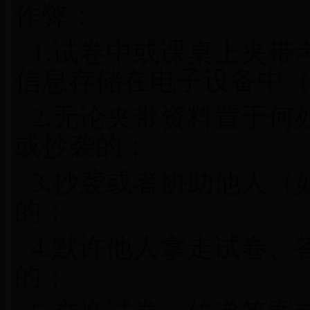
作弊：
1.试卷中或课桌上夹
信息存储在电子设备中
2.无论夹带资料置于
或抄袭的；
3.抄袭或者协助他人
的；
4.默许他人拿走试卷
的；