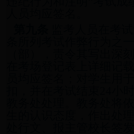
违纪行为和注明“考试成
人员均应签名。
第九条
监考人员在考试
条所列考试作弊行为之
（部），责令其写出深
在考场登记表上详细记
员均应签名；对学生用
扣，并在考试结束24小
教务处处理。教务处将
生的认识态度，作出处
处行文、报主管校长签