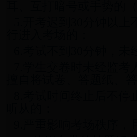
耳、互打暗号或手势的
5.开考迟到30分钟以
行进入考场的；
6.考试不到30分钟，
7.学生交卷时未经监
擅自将试卷、答题纸、
8.考试时间终止后不
听从的；
9.严重影响考场秩序