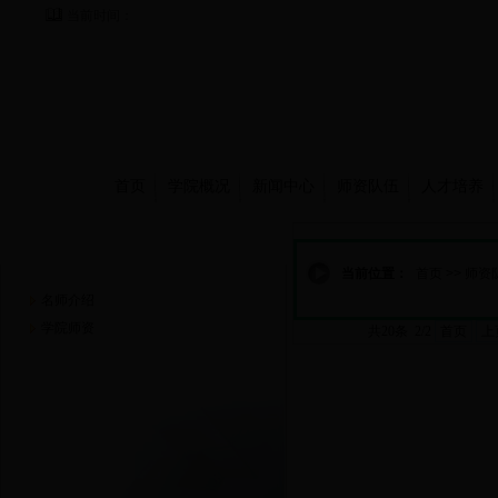
当前时间：
首页
学院概况
新闻中心
师资队伍
人才培养
师资队伍
当前位置：
首页
>>
师资
名师介绍
学院师资
共20条 2/2
首页
上