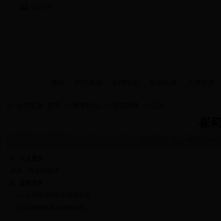
当前时间：
首页
学院概况
新闻中心
师资队伍
人才培养
当前位置:
首页
>>
师资队伍
>>
学院师资
>> 正文
崔莉
发布时间：
2014-06-12 15:57
1
、个人简介
崔莉，博士/副教授。
2
、研究方向
（1）生物质材料的制备及应用；
（2）功能纤维及功能纺织品。