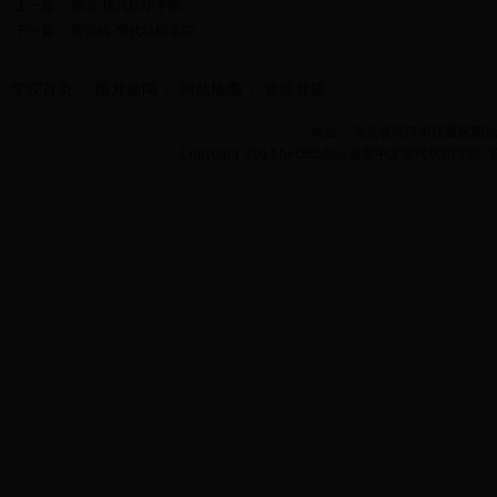
上一篇：
郭义-现代纺织学院
下一篇：
姜会钰-现代纺织学院
学院首页
图片新闻
网站地图
管理登陆
地址：湖北省武汉市江夏区阳光大道
Copyright 2014 bet365怎么设置中文现代纺织学院