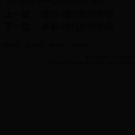
上一篇：
徐巧-现代纺织学院
下一篇：
唐彬-现代纺织学院
学院首页
图片新闻
网站地图
管理登陆
地址：湖北省武汉市江夏区阳光大道
Copyright 2014 bet365怎么设置中文现代纺织学院