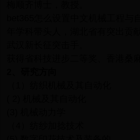
梅顺齐博士，教授。
bet365怎么设置中文机械工程
年学科带头人，湖北省有突出贡
武汉新长征突击手。
获得省科技进步二等奖、香港桑
2
、研究方向
（1）纺织机械及其自动化
( 2) 机械及其自动化
(3) 机械动力学
（4）纺纱加捻技术
(5) 数字印花技术及装备的