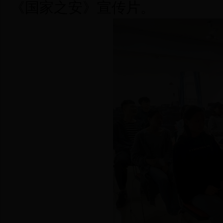
《国家之安》宣传片。