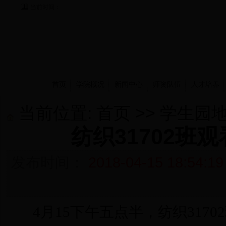
当前时间：
首页
学院概况
新闻中心
师资队伍
人才培养
当前位置:
首页
>>
学生园
纺织31702班
发布时间：
2018-04-15 18:54:19
4月15下
午五点半，纺织317