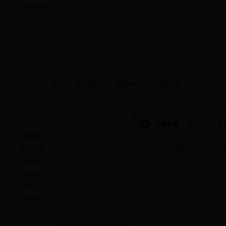
当前时间：
首页
学院概况
新闻中心
师资队伍
人才培养
党建工作
当前位置：
首页
>>
党建
组织机构
规章制度
共56条 5/5
首页
上
理论学习
党校培训
支部活动
入党指南