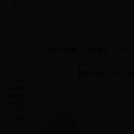
当前时间：
首页
学院概况
新闻中心
师资队伍
人才培养
党建工作
当前位置：
首页
>>
党建
组织机构
规章制度
共28条 3/3
首页
上
理论学习
党校培训
支部活动
入党指南