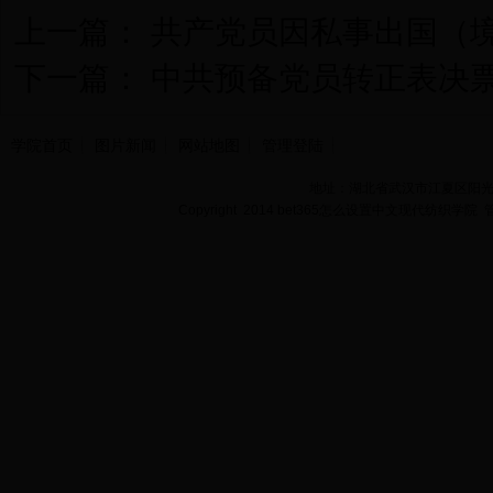
上一篇：
共产党员因私事出国（
下一篇：
中共预备党员转正表决
学院首页
图片新闻
网站地图
管理登陆
地址：湖北省武汉市江夏区阳光大道
Copyright 2014 bet365怎么设置中文现代纺织学院