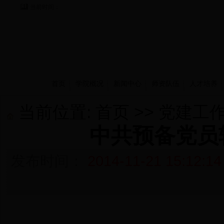
当前时间：
首页
学院概况
新闻中心
师资队伍
人才培养
当前位置:
首页
>>
党建工
中共预备党员
发布时间：
2014-11-21 15:12:14