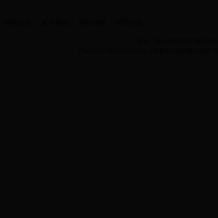
学院首页
图片新闻
网站地图
管理登陆
地址：湖北省武汉市江夏区阳光大道
Copyright 2014 bet365怎么设置中文现代纺织学院