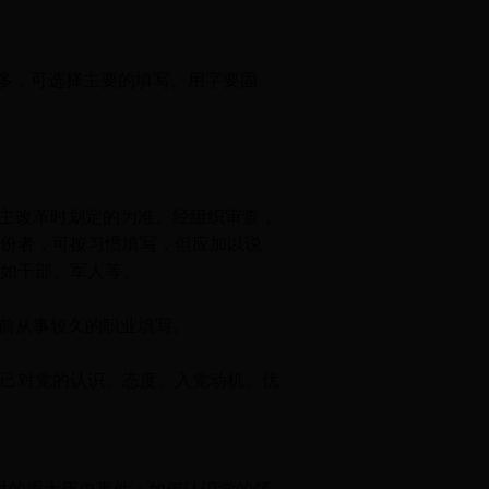
多，可选择主要的填写。用字要固
主改革时划定的为准。经组织审查，
份者，可按习惯填写，但应加以说
如干部、军人等。
前从事较久的职业填写。
己对党的认识、态度、入党动机、优