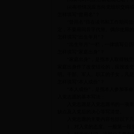
(4)
有些情况应当向党组织交待
怎样填写“曾用名”？
“曾用名”指在读书和工作期间曾经
定，不要用同音字代替。偶尔使用的
怎样填写“出生年月”？
“出生年月”一栏，一律填写公历
怎样填写“家庭出身”？
“家庭出身”，是指本人取得独立
家庭出身作了改变结论的，应按改变
明。干部、军人、职工的子女，凡是
怎样填写“本人成份”？
“本人成份”，是指本人参加革命
入党志愿的基本写法：
入党志愿是入党志愿书的一项重要
缺点及入党后的决心等写清楚。
入党志愿的主要内容包括以下几
1
．对入党的态度。一般第一段