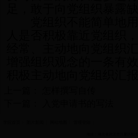
足，敢于向党组织暴露
党组织不能简单地用思
人是否积极靠近党组织
经常、主动地向党组织
增强组织观念的一条有
积极主动地向党组织汇
上一篇：
怎样撰写自传
下一篇：
入党申请书的写法
学院首页
图片新闻
网站地图
管理登陆
地址：湖北省武汉市江夏区阳光大道