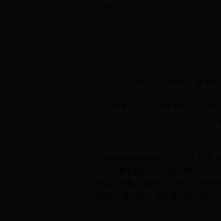
当前时间：
首页
学院概况
新闻中
当前位置:
首页
>>
党建工作
>>
支部活
学院轻化机械学生党支部于11月1
己在入党积极分子期间的表现进行了
评议，接着入党介绍人宣读了对柯梅
7发展对象按照上述发展对象的会议