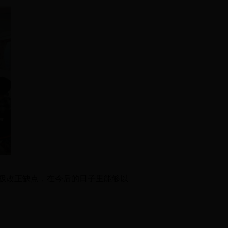
极改正
缺点
，
在今后的日子里能够以