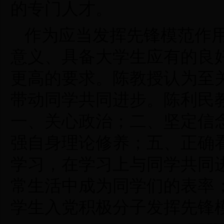
的专门人才。
作为应当发挥先锋模范作
意义、具备大学生应有的良
更高的要求。陈教授认为至
带动同学共同进步。陈利民
一、关心政治；二、坚定信
强自身理论修养；
五、
正确
学习，在学习上与同学共同
常生活中成为同学们的表率
学生入党积极分子发挥先锋