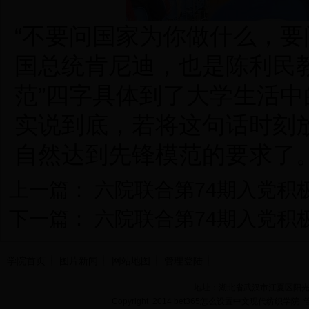
“不要问国家为你做什么，要
国总统肯尼迪，也是陈利民教
范”四字具体到了大学生活
实说到底，若将这句话时刻
自然达到先锋模范的要求了
上一篇：
六院联合第74期入党积
下一篇：
六院联合第74期入党积
学院首页
图片新闻
网站地图
管理登陆
地址：湖北省武汉市江夏区阳光大道
Copyright 2014 bet365怎么设置中文现代纺织学院