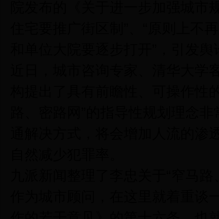
院发布的《关于进一步加强城市规
住宅要推广街区制”、“原则上不
和单位大院要逐步打开”，引发舆
近日，城市咨询专家、清华大学
构提出了具有前瞻性、可操作性的
路、密路网”的指导性规划理念非
通解决方式，将会增加人流的渗透
自然减少犯罪率。
九派新闻整理了李忠关于“窄马路
作为城市顾问，在这里就着重谈
作的若干意见》的第十六条，也就