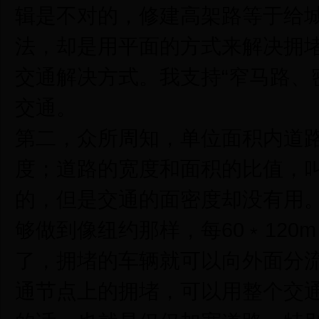
辑是不对的，修建高架路等于给
法，却是用平面的方式来解决拥堵
交通解决方式。我支持“窄马路、
交通。
第二，众所周知，单位面积内道
度；道路的宽度和面积的比值，
的，但是交通的面密度却没有用
够做到像纽约那样，每60﹡120
了，拥堵的车辆就可以向外面分
通节点上的拥堵，可以用整个交