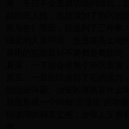
来，不但不会造成功能的混乱，
路的宜人性，也就增加了街区的
死与生》里面，就提到了三件事
强度的人居环境，也是提高土地
条街的功能最好不要都是餐饮街
衰落，一下就会使整个街区衰落
第五，一旦街区保持了它的活力
的治安问题。治安的逻辑是什么
就能形成一个叫做“街道眼”的功
街道间的相互监视，使得人互相
率。